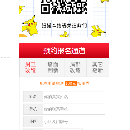
厨卫
墙面
局部
其它
改造
翻新
改造
翻新
现在申请赠送
100元
抵用券
姓名
手机
小区