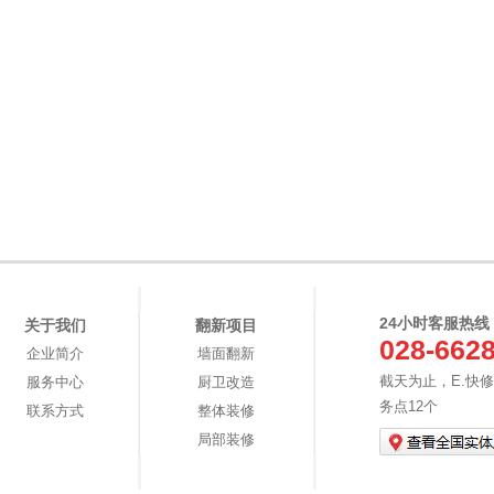
24小时客服热线
关于我们
翻新项目
028-662
企业简介
墙面翻新
截天为止，E.快
服务中心
厨卫改造
务点12个
联系方式
整体装修
局部装修