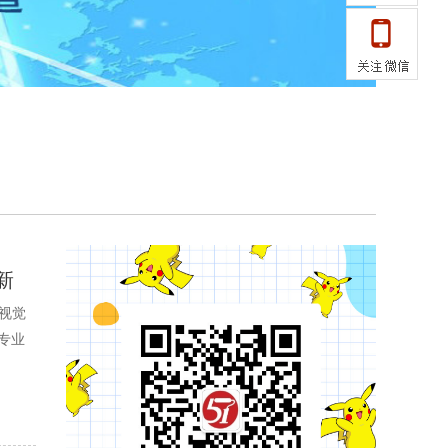
新
视觉
专业