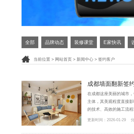
全部
品牌动态
装修课堂
E家快讯
当前位置 >
网站首页
>
新闻中心
> 签约客户
成都墙面翻新签约
在成都这座美丽的城市，
主体，其美观程度直接影
的技术、高效的施工流程
更新时间：2026-01-29