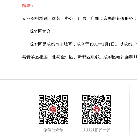
粉刷：
专业涂料粉刷，家装、办公、厂房、店面
；
亲民翻新修服务
成华区简介
成华区是成都市主城区，成立于1991年1月1日。以成
与青羊区相连，北与金牛区、新都区毗邻。成华区幅员面积110
微信公众号
关注我们扫一扫