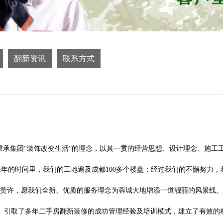
翻新资讯
联系方式
秉承集团
“装饰改变生活”的理念，以其一贯的经营思想、设计理念、施工
来年的时间里，我们的工地遍及成都100多个楼盘；经过我们的不懈努力，
和赞许，愿我们全新、优质的服务理念为蓉城大地增添一道靓丽的风景线。
。
引取了多年
二手房翻新装修
的成功管理经验及培训模式，建立了有效的