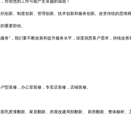
果，而智慧的工作可能产生卓越的成就！
组织创新、制度创新、管理创新、技术创新和服务创新。改变传统的思维
作的重要部份。
的服务
”，我们要不断改善和提升服务水平，深度洞悉客户需求，持续改善
小户型装修，办公室装修，专卖店装修，店铺装修。
墙面乳胶漆翻新、家居翻新、房屋改建局部翻新
、
厨房翻新、整体橱柜、