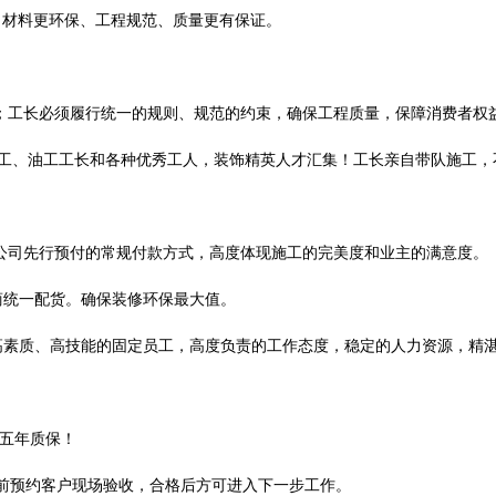
、材料更环保、工程规范、质量更有保证。
系；工长必须履行统一的规则、规范的约束，确保工程质量，保障消费者权
木工、油工工长和各种优秀工人，装饰精英人才汇集！工长亲自带队施工，
。
饰公司先行预付的常规付款方式，高度体现施工的完美度和业主的满意度。
商统一配货。确保装修环保最大值。
高素质、高技能的固定员工，高度负责的工作态度，稳定的人力资源，精
五年质保！
前预约客户现场验收，合格后方可进入下一步工作。