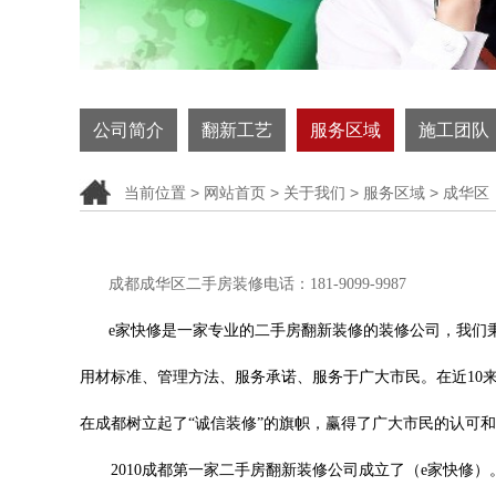
公司简介
翻新工艺
服务区域
施工团队
当前位置 >
网站首页
> 关于我们 > 服务区域 > 成华区
成都成华
区二手房装修电话：
181-9099-9987
e家快修是
一家专业的二手房翻新装修的装修公司
，我们
用材标准、管理方法、服务承诺、服务于
广大市民。在近10
在成都树立起了“诚信装修”的旗帜，赢得了广大市民的认可
2010成都第一家二手房
翻新装修公司
成立了（e家快修）