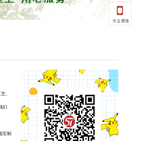
工艺、
我们
相互制