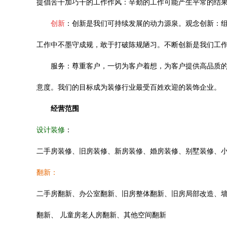
提倡苦干加巧干的工作作风：辛勤的工作可能产生平常的结
创新
：创新是我们可持续发展的动力源泉。观念创新：
工作中不墨守成规，敢于打破陈规陋习。不断创新是我们工
服务：尊重客户，一切为客户着想，为客户提供高品质
意度。我们的目标成为装修行业最受百姓欢迎的装饰企业。
经营范围
设计装修
：
二手房装修、旧房装修、新房装修
、
婚房装修、别墅装修、
翻新：
二手房翻新、办公室翻新、旧房整体翻新、旧房局部改造、
翻新
、
儿童房老人房翻新、其他空间翻新