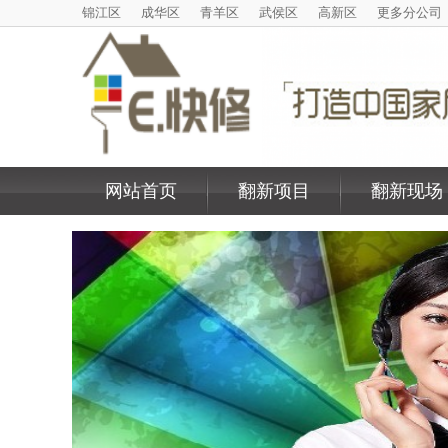
锦江区
成华区
青羊区
武侯区
高新区
更多分公司
网站首页
翻新项目
翻新现场