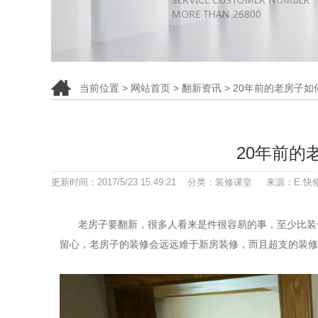
当前位置 >
网站首页
>
翻新资讯
> 20年前的老房子
20年前的
更新时间：2017/5/23 15:49:21 分类：装修课堂 来源：E
老房子要翻新，很多人看来是件很容易的事，至少比装
留心，老房子的装修会远远难于新房装修，而且超支的装修