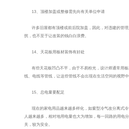
13
、顶楼加盖或整修需先向有关单位申请
许多旧屋都有顶楼或前后院加盖，因此，对违建的管理
扰，也不至于让改装的钱白白浪费。
14
、天花板用板材装饰有好处
有些天花板凹凸不平，由于不易粉光，设计师通常用板
线、电线等管线，让这些管线不会出现在生活空间的视野中
15
、总电量要配足
现在的家电用品越来越多样化，如窗型冷气改分离式冷
人越来越多，相对地用电量也大为增加，每一回路的用电分
关，较为安全。