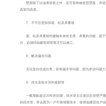
壁面除了以油漆涂装之外，还可装饰做造型壁面，并使
高室内高度。
7
、不可任意拆掉梁、柱及承重墙
梁、柱及承重墙对建物本身有支撑、承重的功能，基于
分，必须经由建筑师审查才可以施工。
8
、解决漏水问题
无论是自住或出售，若有漏水等问题，因为牵涉问题大
9
、排水及给水另外接新管
一般屋龄超过
20
年的旧屋，排水管太过老旧且管壁严重
的排水管，常会因为一户不慎堵塞排水，使得低楼层住户浴