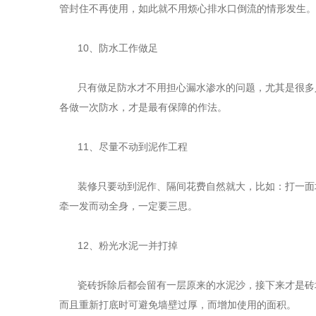
管封住不再使用，如此就不用烦心排水口倒流的情形发生。
10
、防水工作做足
只有做足防水才不用担心漏水渗水的问题，尤其是很多
各做一次防水，才是最有保障的作法。
11
、尽量不动到泥作工程
装修只要动到泥作、隔间花费自然就大，比如：打一面
牵一发而动全身，一定要三思。
12
、粉光水泥一并打掉
瓷砖拆除后都会留有一层原来的水泥沙，接下来才是砖
而且重新打底时可避免墙壁过厚，而增加使用的面积。