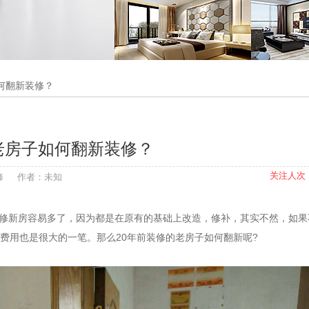
如何翻新装修？
老房子如何翻新装修？
关注人次：
.快修 作者：未知
修新房容易多了，因为都是在原有的基础上改造，修补，其实不然，如果
费用也是很大的一笔。那么
20
年前装修的老房子如何翻新呢
?