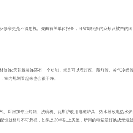
及修缮更是不得忽视。先向有关单位报备，可省却很多的麻烦及被告的困
材修饰
;
天花板装饰还有一个功能，就是可以埋灯座、藏灯管、冷气冷媒
，室内规划看起来也会很干净。
气、厨房加专业烤箱、洗碗机、瓦斯炉改用电磁炉具、热水器改电热水炉
配也就相对不可忽视，如果是
20
年以上房屋，所用的电箱最好换成无熔