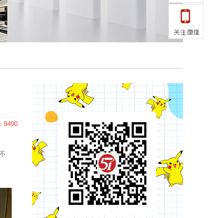
8400
不