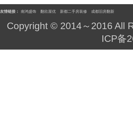
友情链接：
南鸿盛饰
翻欣屋优
新都二手房装修
成都旧房翻新
Copyright © 2014～2016 All 
ICP备2