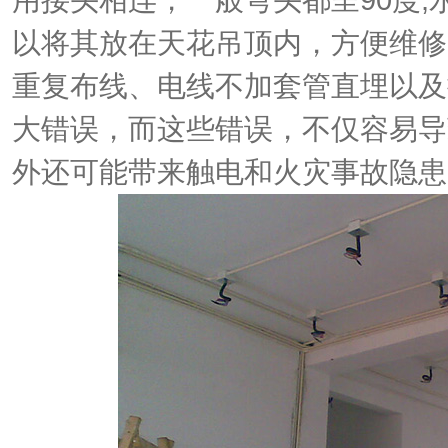
用接头相连，一般弯头都呈
90
度
;
以将其放在天花吊顶内，方便维修
重复布线、电线不加套管直埋以及
大错误，而这些错误，不仅容易导
外还可能带来触电和火灾事故隐患