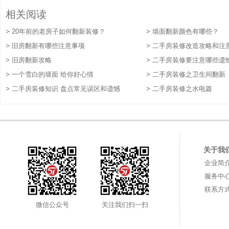
相关阅读
> 20年前的老房子如何翻新装修？
> 墙面翻新颜色有哪些？
> 旧房翻新有哪些注意事项
> 二手房装修改造攻略和注
> 旧房翻新攻略
> 二手房装修要注意哪些遗
> 一个雪白的墙面 给你好心情
> 二手房装修之卫生间翻新
> 二手房装修知识 盘点常见误区和遗憾
> 二手房装修之水电篇
关于我
企业简
服务中
联系方
微信公众号
关注我们扫一扫