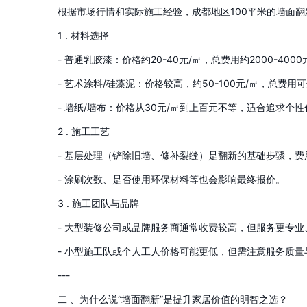
根据市场行情和实际施工经验，成都地区100平米的墙面翻
1 . 材料选择
- 普通乳胶漆：价格约20-40元/㎡，总费用约2000-4000
- 艺术涂料/硅藻泥：价格较高，约50-100元/㎡，总费用可达
- 墙纸/墙布：价格从30元/㎡到上百元不等，适合追求个
2 . 施工工艺
- 基层处理（铲除旧墙、修补裂缝）是翻新的基础步骤，费
- 涂刷次数、是否使用环保材料等也会影响最终报价。
3 . 施工团队与品牌
- 大型装修公司或品牌服务商通常收费较高，但服务更专
- 小型施工队或个人工人价格可能更低，但需注意服务质量
---
二 、为什么说“墙面翻新”是提升家居价值的明智之选？