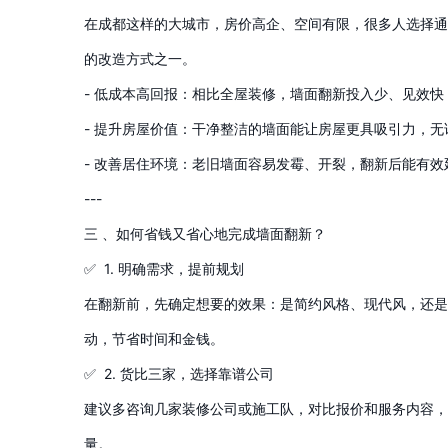
在成都这样的大城市，房价高企、空间有限，很多人选择通
的改造方式之一。
- 低成本高回报：相比全屋装修，墙面翻新投入少、见效
- 提升房屋价值：干净整洁的墙面能让房屋更具吸引力，
- 改善居住环境：老旧墙面容易发霉、开裂，翻新后能有
---
三 、如何省钱又省心地完成墙面翻新？
✅ 1. 明确需求，提前规划
在翻新前，先确定想要的效果：是简约风格、现代风，还是
动，节省时间和金钱。
✅ 2. 货比三家，选择靠谱公司
建议多咨询几家装修公司或施工队，对比报价和服务内容，
量。