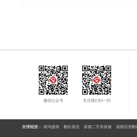
微信公众号
关注我们扫一扫
友情链接：
南鸿盛饰
翻欣屋优
新都二手房装修
成都旧房翻