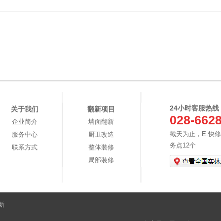
24小时客服热线
关于我们
翻新项目
028-662
企业简介
墙面翻新
截天为止，E.快
服务中心
厨卫改造
务点12个
联系方式
整体装修
局部装修
新