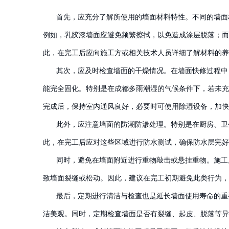
首先，应充分了解所使用的墙面材料特性。不同的墙面
例如，乳胶漆墙面应避免频繁擦拭，以免造成涂层脱落；而
此，在完工后应向施工方或相关技术人员详细了解材料的养
其次，应及时检查墙面的干燥情况。在墙面快修过程中
能完全固化。特别是在成都多雨潮湿的气候条件下，若未充
完成后，保持室内通风良好，必要时可使用除湿设备，加快
此外，应注意墙面的防潮防渗处理。特别是在厨房、卫
此，在完工后应对这些区域进行防水测试，确保防水层完好
同时，避免在墙面附近进行重物敲击或悬挂重物。施工
致墙面裂缝或松动。因此，建议在完工初期避免此类行为，
最后，定期进行清洁与检查也是延长墙面使用寿命的重
洁美观。同时，定期检查墙面是否有裂缝、起皮、脱落等异