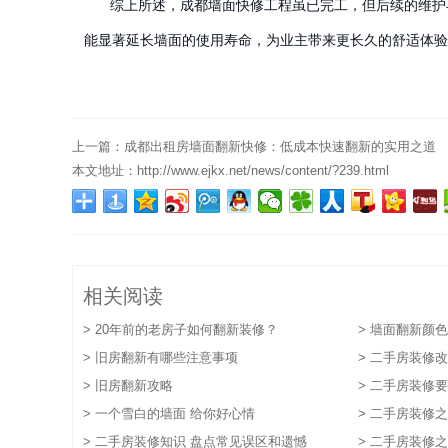
综上所述，成都墙面快修工程虽已完工，但后续的维护
能显著延长墙面的使用寿命，为业主带来更长久的舒适体验
上一篇：
成都出租房墙面翻新快修：低成本快速翻新的实用之道
本文地址：
http://www.ejkx.net/news/content/?239.html
相关阅读
> 20年前的老房子如何翻新装修？
> 墙面翻新颜
> 旧房翻新有哪些注意事项
> 二手房装修
> 旧房翻新攻略
> 二手房装修
> 一个雪白的墙面 给你好心情
> 二手房装修
> 二手房装修知识 盘点常见误区和遗憾
> 二手房装修