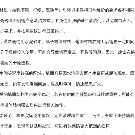
材质（如乳胶漆、壁纸、瓷砖等）对环境条件和日常维护的要求各不相同
瓷砖墙面则需注意清洁方式，避免使用强酸碱性清洁剂，以免腐蚀表面。
护要求，并按照建议进行日常维护。
，通常会使用水泥砂浆、腻子粉等材料，这些材料在施工后需要一定时间
分干燥便投入使用，可能会导致墙面发霉、开裂等问题。因此，建议在施
墙面的干燥进程。
生间等湿度较高的区域，墙面容易因水汽侵入而产生霉斑或脱落现象。因
无损。如有发现渗漏问题，应及时修补，防止隐患扩大。
后的墙面结构尚未完全稳定，若在短时间内频繁敲打或挂放重物，可能会
待墙体结构稳固后再进行相关操作。
要环节。根据实际使用情况，定期清理墙面灰尘、污渍，有助于保持墙面
常现象，发现问题及时处理，可以有效预防更大范围的损坏。