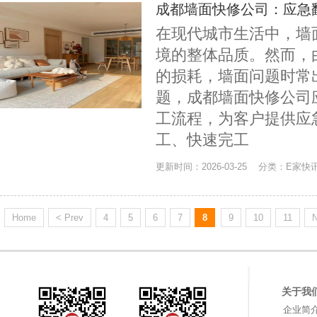
成都墙面快修公司：应急
在现代城市生活中，墙
境的整体品质。然而，
的损耗，墙面问题时常
题，成都墙面快修公司
工流程，为客户提供应
工、快速完工
更新时间：2026-03-25 分类：E家快
Home
< Prev
4
5
6
7
8
9
10
11
N
关于我
企业简