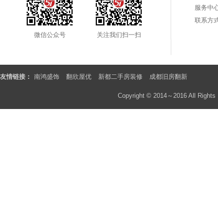
服务中
联系方
微信公众号
关注我们扫一扫
友情链接：
南鸿盛饰
翻欣屋优
新都二手房装修
成都旧房翻新
Copyright © 2014～2016 All Rights